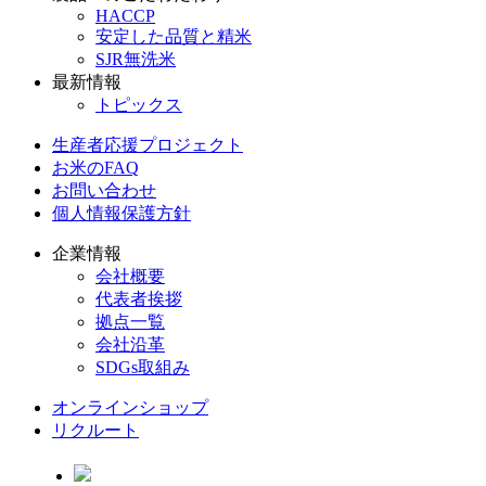
HACCP
安定した品質と精米
SJR無洗米
最新情報
トピックス
生産者応援プロジェクト
お米のFAQ
お問い合わせ
個人情報保護方針
企業情報
会社概要
代表者挨拶
拠点一覧
会社沿革
SDGs取組み
オンラインショップ
リクルート