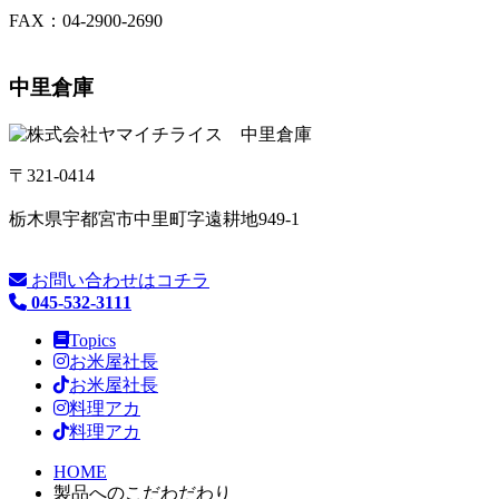
FAX：04-2900-2690
中里倉庫
〒321-0414
栃木県宇都宮市中里町字遠耕地949-1
お問い合わせはコチラ
045-532-3111
Topics
お米屋社長
お米屋社長
料理アカ
料理アカ
HOME
製品へのこだわだわり