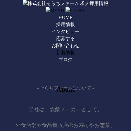
HOME
採用情報
インタビュー
応募する
お問い合わせ
新着情報
ブログ
- そらちファームについて -
About
当社は、炊飯メーカーとして、
外食店舗や食品量販店のお寿司やお惣菜、