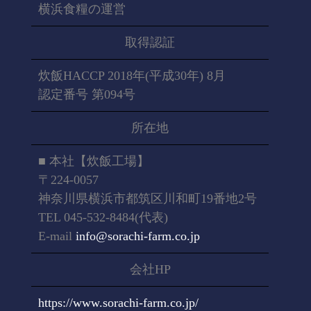
横浜食糧の運営
取得認証
炊飯HACCP 2018年(平成30年) 8月
認定番号 第094号
所在地
■ 本社【炊飯工場】
〒224-0057
神奈川県横浜市都筑区川和町19番地2号
TEL 045-532-8484(代表)
E-mail
info@sorachi-farm.co.jp
会社HP
https://www.sorachi-farm.co.jp/